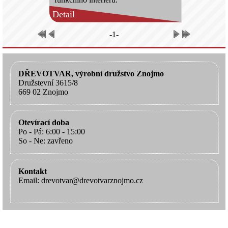
Detail
-1-
DŘEVOTVAR, výrobní družstvo Znojmo
Družstevní 3615/8
669 02 Znojmo
Otevírací doba
Po - Pá: 6:00 - 15:00
So - Ne: zavřeno
Kontakt
Email: drevotvar@drevotvarznojmo.cz